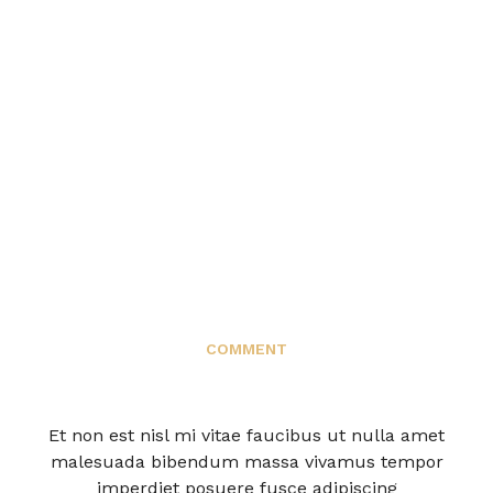
COMMENT
Et non est nisl mi vitae faucibus ut nulla amet
malesuada bibendum massa vivamus tempor
imperdiet posuere fusce adipiscing